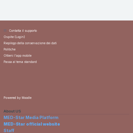
Contatta il supporto
Ospite (
Login
)
Riepilogo della conservazione dei dati
Politiche
Ottieni l'app mobile
Passa al tema standard
Powered by
Moodle
About US
MED-Star Media Platform
MED-Star official website
Staff