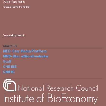
Ottieni l'app mobile
Passa al tema standard
Powered by
Moodle
About US
MED-Star Media Platform
MED-Star official website
Staff
CNR IBE
CNR IC